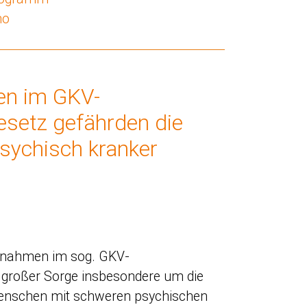
no
n im GKV-
esetz gefährden die
sychisch kranker
ßnahmen im sog. GKV-
in großer Sorge insbesondere um die
enschen mit schweren psychischen