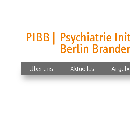
PIBB – Psychiatrie Initiative Berlin Brand
Skip
Über uns
Aktuelles
Angebo
to
content