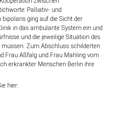
r Kooperation zwischen
ichworte: Palliativ- und
polaris ging auf die Sicht der
linik in das ambulante System ein und
ürfnisse und die jeweilige Situation des
en müssen. Zum Abschluss schilderten
und Frau Aßfalg und Frau Mahling vom
ch erkrankter Menschen Berlin ihre
e hier: