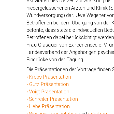
Aktivitäten des Netzes zur Stärkung de
niedergelassenenen Ärzten und Klinik (St
Wundversorgung) dar. Uwe Wegener von bi
Betroffenen bei dem Übergang von der K
betonte, dass stets die individuellen Bed
Betroffenen dabei berücksichtigt werd
Frau Glasauer von ExPeerienced e. V. 
Landesverband der Angehörigen psychis
Eindrücke von der Tagung.
Die Präsentationen der Vorträge finden Si
Krebs Präsentation
Gutz Präsentation
Voigt Präsentation
Schreiter Präsentation
Liebe Präsentation
Wegener Präsentation
und
Vortrag