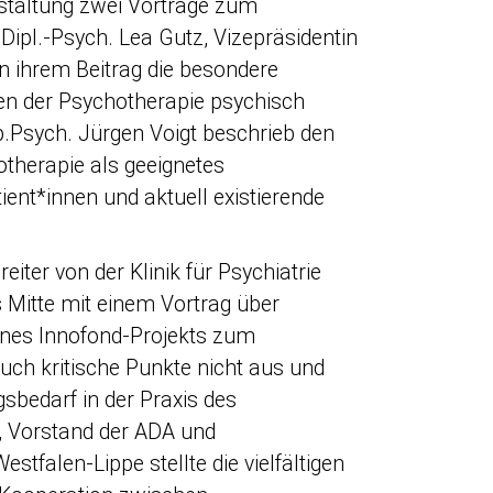
nstaltung zwei Vorträge zum
ipl.-Psych. Lea Gutz, Vizepräsidentin
n ihrem Beitrag die besondere
en der Psychotherapie psychisch
p.Psych. Jürgen Voigt beschrieb den
therapie als geeignetes
ent*innen und aktuell existierende
eiter von der Klinik für Psychiatrie
 Mitte mit einem Vortrag über
nes Innofond-Projekts zum
ch kritische Punkte nicht aus und
sbedarf in der Praxis des
 Vorstand der ADA und
stfalen-Lippe stellte die vielfältigen