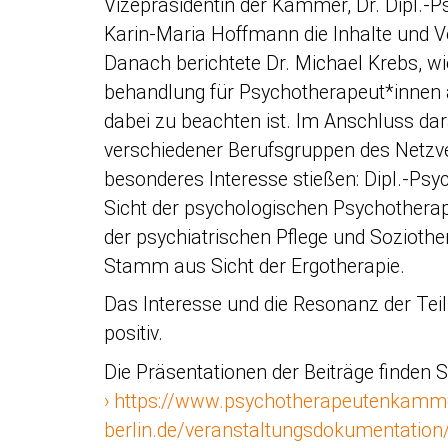
Vizepräsidentin der Kammer, Dr. Dipl.-Psy
Karin-Maria Hoffmann die Inhalte und V
Danach berichtete Dr. Michael Krebs, wie
behandlung für Psychotherapeut*innen
dabei zu beachten ist. Im Anschluss dar
verschiedener Berufsgruppen des Netzve
besonderes Interesse stießen: Dipl.-Ps
Sicht der psychologischen Psychothera
der psychiatrischen Pflege und Sozioth
Stamm aus Sicht der Ergotherapie.
Das Interesse und die Resonanz der Te
positiv.
Die Präsentationen der Beiträge finden S
https://www.psychotherapeutenkamm
berlin.de/veranstaltungsdokumentation