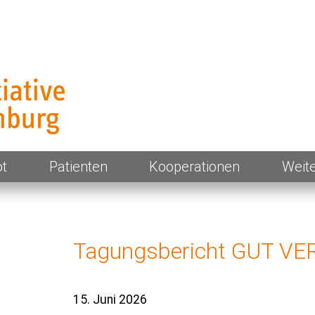
enburg
t
Patienten
Kooperationen
Weit
Tagungsbericht GUT V
15. Juni 2026