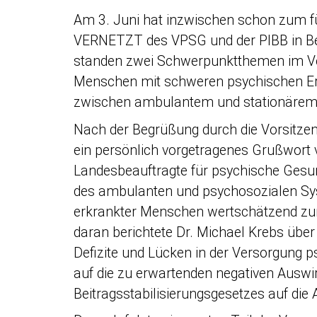
Am 3. Juni hat inzwischen schon zum 
VERNETZT des VPSG und der PIBB in Ber
standen zwei Schwerpunktthemen im Vor
Menschen mit schweren psychischen Er
zwischen ambulantem und stationärem 
Nach der Begrüßung durch die Vorsitzen
ein persönlich vorgetragenes Grußwort
Landesbeauftragte für psychische Gesund
des ambulanten und psychosozialen Sys
erkrankter Menschen wertschätzend zu
daran berichtete Dr. Michael Krebs über
Defizite und Lücken in der Versorgung 
auf die zu erwartenden negativen Ausw
Beitragsstabilisierungsgesetzes auf di