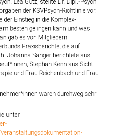
ch. Lea Gutz, stellte Dr. Dipl.-Psych.
orgaben der KSVPsych-Richtlinie vor.
 der Einstieg in die Komplex-
 am besten gelingen kann und was
an gab es von Mitgliedern
rbunds Praxisberichte, die auf
ych. Johanna Sänger berichtete aus
peut*innen, Stephan Kenn aus Sicht
erapie und Frau Reichenbach und Frau
ilnehmer*innen waren durchweg sehr
ie unter
er-
/veranstaltungsdokumentation-