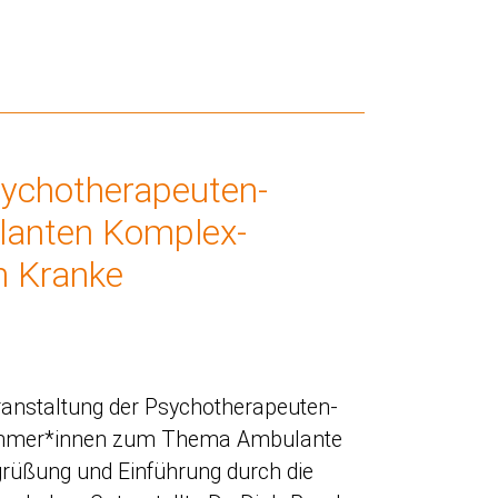
sychotherapeuten-
lanten Komplex-
h Kranke
ranstaltung der Psychotherapeuten-
nehmer*innen zum Thema Ambulante
rüßung und Einführung durch die