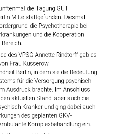
fünftenmal die Tagung GUT
lin Mitte stattgefunden. Diesmal
dergrund: die Psychotherapie bei
krankungen und die Kooperation
Bereich.
de des VPSG Annette Rindtorff gab es
 von Frau Kusserow,
heit Berlin, in dem sie die Bedeutung
tems für die Versorgung psychisch
m Ausdruck brachte. Im Anschluss
 den aktuellen Stand, aber auch die
psychisch Kranker und ging dabei auch
irkungen des geplanten GKV-
e Ambulante Komplexbehandlung ein.