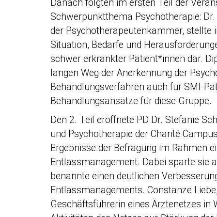
Danach folgten im ersten Teil der Vera
Schwerpunktthema Psychotherapie: Dr. D
der Psychotherapeutenkammer, stellte i
Situation, Bedarfe und Herausforderung
schwer erkrankter Patient*innen dar. Di
langen Weg der Anerkennung der Psycho
Behandlungsverfahren auch für SMI-Pati
Behandlungsansätze für diese Gruppe.
Den 2. Teil eröffnete PD Dr. Stefanie Schr
und Psychotherapie der Charité Campus
Ergebnisse der Befragung im Rahmen ei
Entlassmanagement. Dabei sparte sie au
benannte einen deutlichen Verbesserung
Entlassmanagements. Constanze Liebe,
Geschäftsführerin eines Ärztenetzes in We