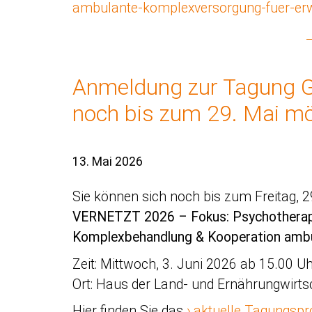
ambulante-komplexversorgung-fuer-e
Anmeldung zur Tagung
noch bis zum 29. Mai mö
13. Mai 2026
Sie können sich noch bis zum Freitag, 
VERNETZT 2026 – Fokus: Psychotherapi
Komplexbehandlung & Kooperation ambu
Zeit: Mittwoch, 3. Juni 2026 ab 15.00 U
Ort: Haus der Land- und Ernährungwirtsch
Hier finden Sie das
aktuelle Tagungs