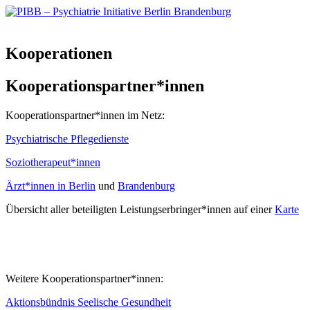
Skip
PIBB – Psychiatrie Initiative Berlin Brandenburg
to
content
Kooperationen
Kooperationspartner*innen
Kooperationspartner*innen im Netz:
Psychiatrische Pflegedienste
Soziotherapeut*innen
Ärzt*innen in Berlin
und
Brandenburg
Übersicht aller beteiligten Leistungserbringer*innen auf einer
Karte
Weitere Kooperationspartner*innen:
Aktionsbündnis Seelische Gesundheit