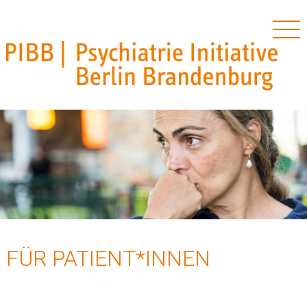
PIBB – Psychiatrie Initiative Berlin Brandenburg
Skip
to
content
FÜR PATIENT*INNEN