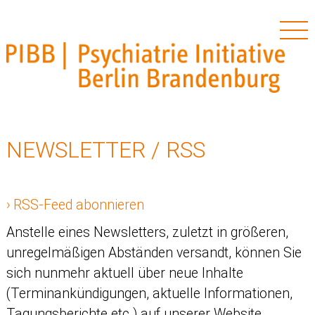
PIBB – Psychiatrie Initiative Berlin Brandenburg
Skip
to
NEWSLETTER / RSS
content
RSS-Feed abonnieren
Anstelle eines Newsletters, zuletzt in größeren,
unregelmäßigen Abständen versandt, können Sie
sich nunmehr aktuell über neue Inhalte
(Terminankündigungen, aktuelle Informationen,
Tagungsberichte etc.) auf unserer Website