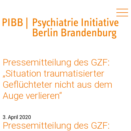
PIBB – Psychiatrie Initiative Berlin Brandenburg
Skip
to
Pressemitteilung des GZF:
content
„Situation traumatisierter
Geflüchteter nicht aus dem
Auge verlieren“
3. April 2020
Pressemitteilung des GZF: