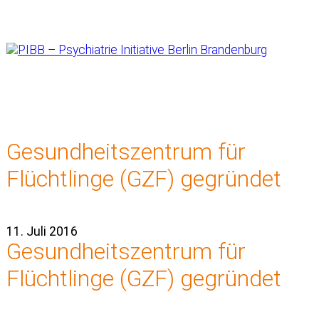
PIBB – Psychiatrie Initiative Berlin Brandenburg
Skip
to
Gesundheitszentrum für
content
Flüchtlinge (GZF) gegründet
11. Juli 2016
Gesundheitszentrum für
Flüchtlinge (GZF) gegründet