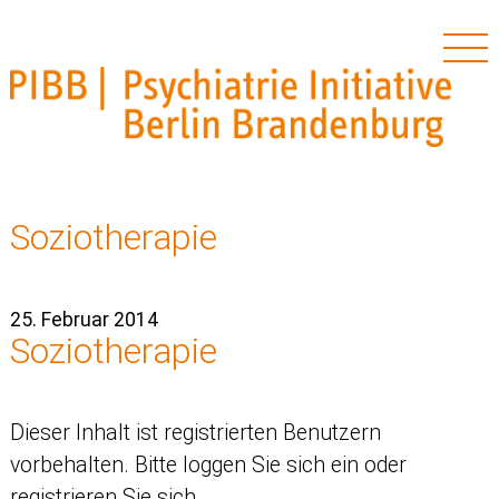
PIBB – Psychiatrie Initiative Berlin Brandenburg
Skip
to
Soziotherapie
content
25. Februar 2014
Soziotherapie
Dieser Inhalt ist registrierten Benutzern
vorbehalten. Bitte loggen Sie sich ein oder
registrieren Sie sich.