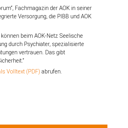
Forum“, Fachmagazin der AOK in seiner
egrierte Versorgung, die PIBB und AOK
 können beim AOK-Netz Seelische
ng durch Psychiater, spezialisierte
htungen vertrauen. Das gibt
icherheit.“
als Volltext (PDF)
abrufen.