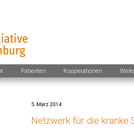
enburg
t
Patienten
Kooperationen
Weit
5. März 2014
Netzwerk für die kranke 