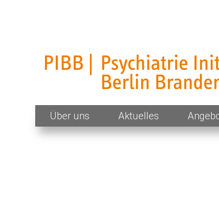
PIBB – Psychiatrie Initiative Berlin Brand
Skip
Über uns
Aktuelles
Angebo
to
content