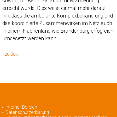
sowohl für Berlin als auch für Brandenburg
erreicht wurde. Dies weist einmal mehr darauf
hin, dass die ambulante Komplexbehandlung und
das koordinierte Zusammenwirken im Netz auch
in einem Flächenland wie Brandenburg erfogreich
umgesetzt werden kann.
› zurück
Interner Bereich
Datenschutzerklärung